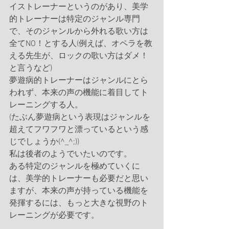
イストレーナーというのがあり、美学
的トレーナーは特定のジャンル専門
で、そのジャンルから外れる歌い方は
全てNO！とする人(例えば、オペラを教
える先生が、ロックの歌い方はダメ！
と言うなど)
夢遊病的トレーナーはジャンルにとら
われず、本来の声の機能に着目してト
レーニングする人。
(たぶん夢遊病という表現はジャンルを
超えてフワフワと漂っているという感
じでしょうか(^_^;))
私は後者のようでいたいのです。
ある特定のジャンルを極めていくに
は、美学的トレーナーも必要だと思い
ますが、本来の声が持っている機能を
発揮するには、もっと大きな視野のト
レーニングが必要です。