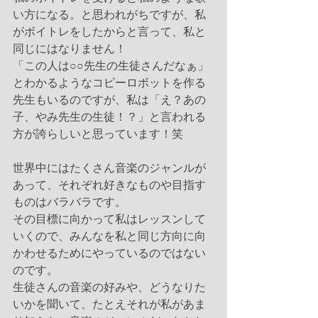
い方になる。と思われがちですが、私
がボイトレをしたからと言って、私と
同じにはなりません！
「この人は○○先生の生徒さんだなぁ」
とわかるようなコピーロボットを作る
先生もいるのですが、私は「え？あの
子、やみ先生の生徒！？」と言われる
方が誇らしいと思っています！笑
世界中にはたくさん音楽のジャンルが
あって、それぞれ好きなものや目指す
ものはバラバラです。
その目標に向かって私はレッスンして
いくので、みんなを私と同じ方向に向
かわせるためにやっているのではない
のです。
生徒さんの音楽の好みや、どうなりた
いかを聞いて、たとえそれが私があま