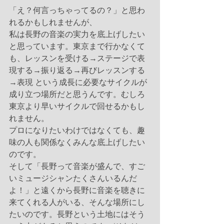
「え？何言っちゃってるの？」と思わ
れるかもしれませんが、
私は長野の音楽の実力を底上げしたい
と思っています。東京まで行かなくて
も、レッスンを受ける→ステージで表
現する→振り返る→再びレッスンする
→表現 という成長に必要なサイクルが
成り立つ場所だと思うんです。むしろ
東京より早いサイクルで回せるかもし
れません。
プロになりたいわけではなくても、趣
味の人も関係なくみんな底上げしたい
のです。
そして「長野って音楽が盛んで、すご
いミュージシャンたくさんいるんだ
よ！」と遠くから長野に音楽を聴きに
来てくれる人がいる、そんな場所にし
たいのです。長野という土地にはそう