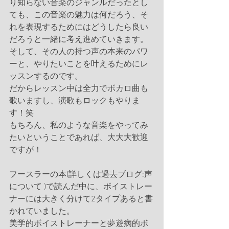
り知らない音楽のジャンルだったとし
ても、この音楽の魅力は何だろう、そ
れを表現するためにはどうしたら良い
だろうと一緒に考え進めていきます。
そして、その人の持つ声の本来のパワ
ーと、やりたいことを叶えるためにレ
ッスンするのです。
だからレッスン中は全力でボカロ曲も
歌いますし、演歌もロックもやりま
す！笑
もちろん、私のような音楽をやってみ
たいということであれば、大大大歓迎
ですが！
フースラーの本(詳しくは過去ブログ:声
について )で読んだ中に、ボイストレー
ナーには大きく分けて2タイプあると書
かれていました。
美学的ボイストレーナーと夢遊病的ボ