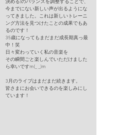
決める)のバランスを調整することで、
今までにない新しい声が出るようにな
ってきました。これは新しいトレーニ
ング方法を見つけたことの成果でもあ
るのです！
35歳になってもまだまだ成長期真っ最
中！笑
日々変わっていく私の音楽を
その瞬間ごと楽しんでいただけました
ら幸いですm(_ _)m
3月のライブはまだまだ続きます。
皆さまにお会いできるのを楽しみにし
ています！