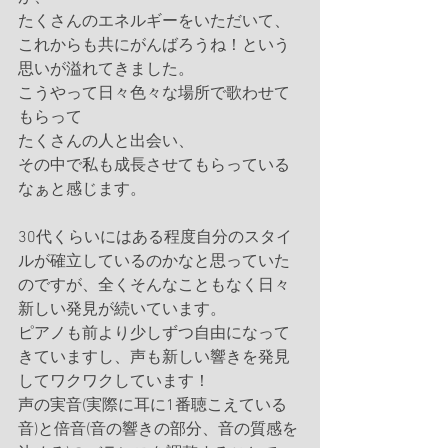
たくさんのエネルギーをいただいて、
これからも共にがんばろうね！という
思いが溢れてきました。
こうやって日々色々な場所で歌わせて
もらって
たくさんの人と出会い、
その中で私も成長させてもらっている
なぁと感じます。
30代くらいにはある程度自分のスタイ
ルが確立しているのかなと思っていた
のですが、全くそんなこともなく日々
新しい発見が続いています。
ピアノも前より少しずつ自由になって
きていますし、声も新しい響きを発見
してワクワクしています！
声の実音(実際に耳に1番聴こえている
音)と倍音(音の響きの部分、音の質感を