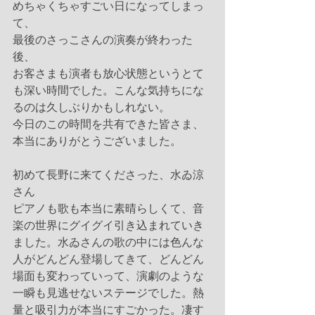
めちゃくちゃすごい日になってしまっ
て、
最後のさっこさんの演奏が終わった
後、
お客さまも演者も放心状態というとて
も深い時間でした。こんな気持ちにな
るのは久しぶりかもしれない。
今日のこの時間を共有できた皆さま、
本当にありがとうございました。
初めて長野に来てくださった、水ゐ涼
さん
ピアノも歌も本当に素晴らしくて、音
楽の世界にグイグイ引き込まれていき
ました。水ゐさんの歌の中には色んな
人がどんどん登場してきて、どんどん
場面も変わっていって、演劇のような
一瞬も見逃せないステージでした。熱
量と吸引力が本当にすごかった。凄す