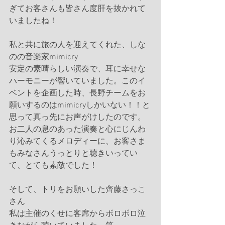
ぎてお客さんも皆さん度肝を抜かれて
いましたね！
私と共に旅の人を迎えてくれた、しな
のの音楽家mimicry
安定の素晴らしい演奏で、耳に幸せな
ハーモニーが響いていました。このイ
ベントを企画した時、長野チームをお
願いするのはmimicryしかいない！！と
思って真っ先にお声がけしたのです。
お二人の息のあった演奏と心にじんわ
り沁みてくるメロディーに、お客さま
もみなさんうっとりと聴きいってい
て、とても素敵でした！
そして、トリをお願いした齊藤さっこ
さん
私は主催のくせに客席からボロボロ泣