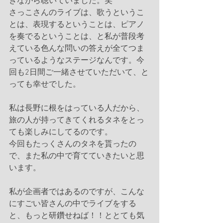
きながら聴いていました。笑
さっこさんのライブは、歌うというこ
とは、表現するということは、ピアノ
を奏でるということは、と私が普段考
えている色んな問いの答えが全てつま
っているようなステージなんです。今
回も2日間ご一緒させていただいて、と
っても幸せでした。
私は長野に根をはっている人だから、
旅の人が持ってきてくれるタネをとっ
ても楽しみにしてるのです。
今回もたっくさんのタネを貰ったの
で、また私の中で育てていきたいと思
います。
私が企画者ではあるのですが、こんな
にすごい皆さんの中でライブをする
と、もっと研鑽せねば！！ととても気